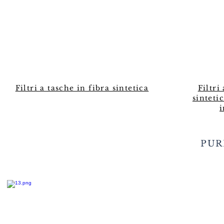
Filtri a tasche in fibra sintetica
Filtri
sintet
i
PUR