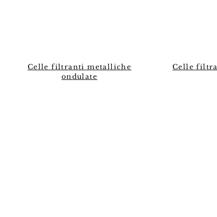
Celle filtranti metalliche
Celle filt
ondulate