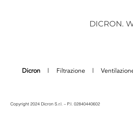
DICRON. We
Dicron
|
Filtrazione |
Ventilazio
Copyright 2024 Dicron S.r.l. – P.I. 02840440602